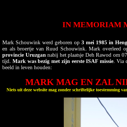
IN MEMOR
IAM 
Mark Schouwink werd ge
boren op
3 mei 1985 in Heng
en als broertje van Ruud Schouwink. Mark overleed op
provincie Uruzgan
nabij het plaatsje Deh Rawod om 07
tijd.
Mark was bezig met zijn eerste ISAF missie
. Via
beeld in leven houden:
MARK MAG EN ZAL NI
Niets uit deze website mag zonder schriftelijke toestemming v