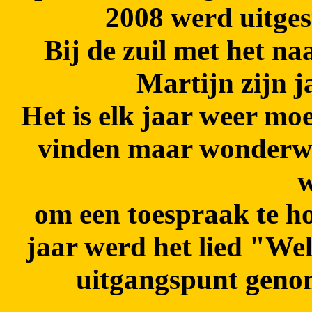
2008 werd uitges
Bij de zuil met het 
Martijn zijn j
Het is elk jaar weer moe
vinden maar wonderwel 
w
om een toespraak te h
jaar werd het lied "Wel
uitgangspunt genom