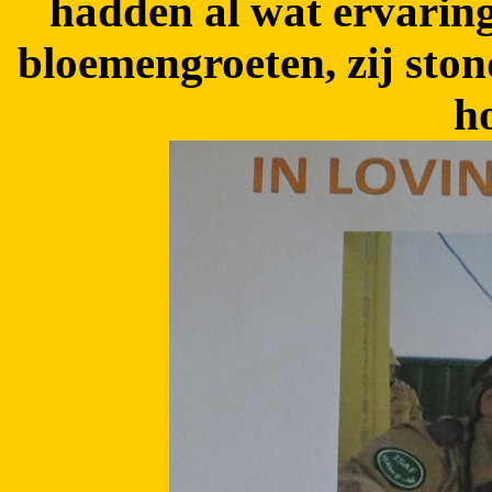
hadden al wat ervaring
bloemengroeten, zij ston
h