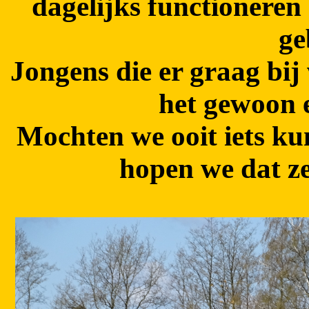
dagelijks functioneren
ge
Jongens die er graag bi
het gewoon e
Mochten we ooit iets k
hopen we dat ze