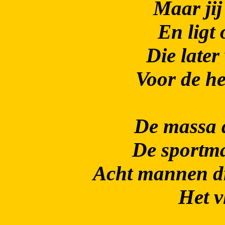
Maar jij
En ligt 
Die later
Voor de he
De massa d
De sportman
Acht mannen d
Het v