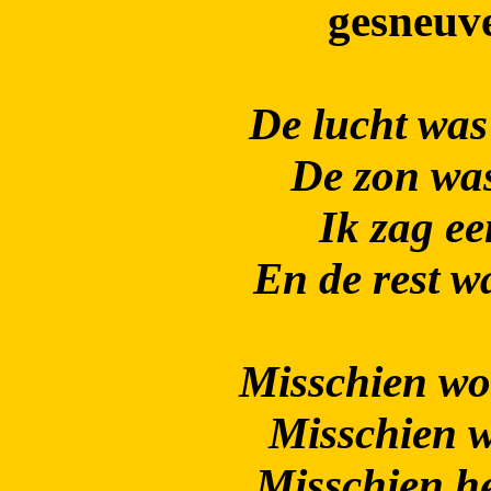
gesneuve
De lucht was
De zon wa
Ik zag ee
En de rest w
Misschien wou
Misschien w
Misschien he