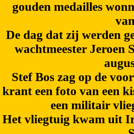
gouden medailles wonn
van
De dag dat zij werden g
wachtmeester Jeroen Se
augus
Stef Bos zag op de voo
krant een foto van een ki
een militair vli
Het vliegtuig kwam uit I
S