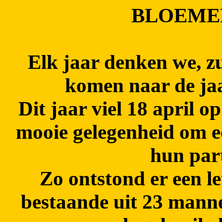
BLOEME
Elk jaar denken we, zu
komen naar de jaa
Dit jaar viel 18 april o
mooie gelegenheid om ee
hun part
Zo ontstond er een l
bestaande uit 23 manne