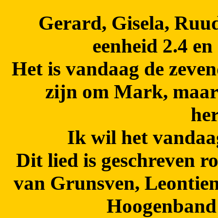
Gerard, Gisela, Ruud
eenheid 2.4 en
Het is vandaag de zevend
zijn om Mark, maar 
he
Ik wil het vandaa
Dit lied is geschreven 
van Grunsven, Leontien
Hoogenband 