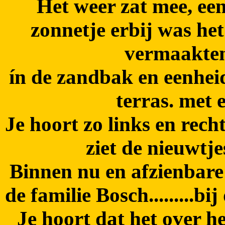
Het weer zat mee, ee
zonnetje erbij was het
vermaakten
ín de zandbak en eenheid 
terras. met 
Je hoort zo links en rech
ziet de nieuwtje
Binnen nu en afzienbare
de familie Bosch.........b
Je hoort dat het over h