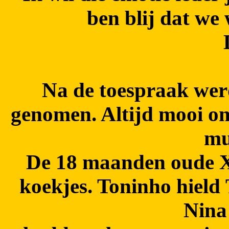
ben blij dat we 
Na de toespraak werd
genomen. Altijd mooi om
mui
De 18 maanden oude X
koekjes. Toninho hield 
Nina