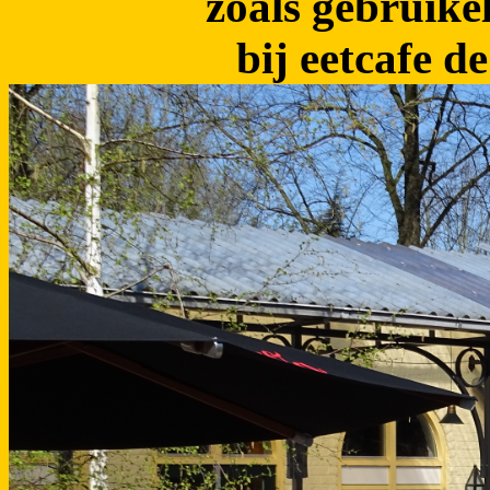
zoals gebruike
bij eetcafe d