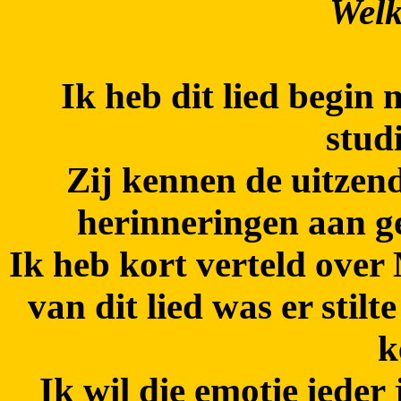
Wel
Ik heb dit lied begin
stud
Zij kennen de uitzen
herinneringen aan g
Ik heb kort verteld over
van dit lied was er stil
k
Ik wil die emotie ieder 