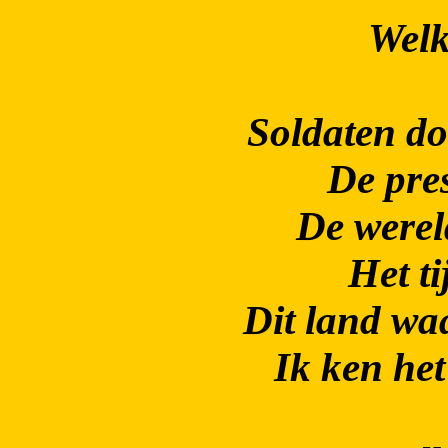
Wel
Soldaten do
De pres
De werel
Het ti
Dit land wa
Ik ken het