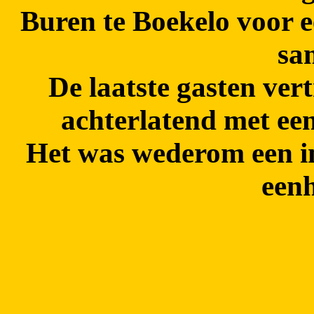
Buren te Boekelo voor ee
sa
De laatste gasten ver
achterlatend met een
Het was wederom een 
eenh