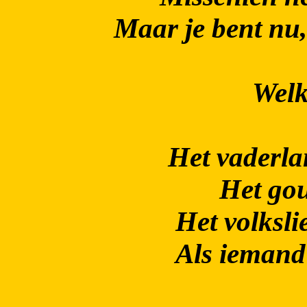
Maar je bent nu,
Wel
Het vaderla
Het go
Het volksli
Als iemand